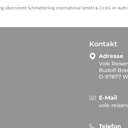
ng übernimmt Schmetterling International GmbH & Co.KG im Auftr
Kontakt
Adresse
Volk Reise
Rudolf-Bra
D-97877 W
E-Mail
volk-reise
Telefon