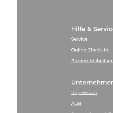
Hilfe & Servi
Service
Online Check-In
Barrierefreiheitse
Unternehme
Impressum
AGB