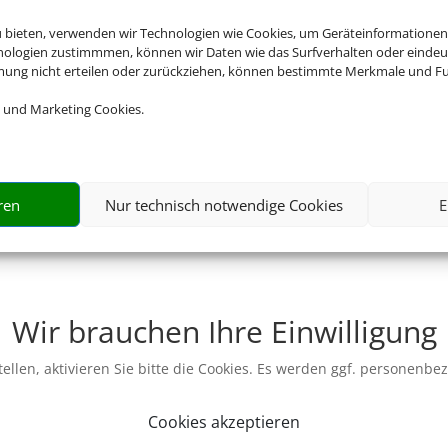
u bieten, verwenden wir Technologien wie Cookies, um Geräteinformationen
nologien zustimmmen, können wir Daten wie das Surfverhalten oder eindeut
mmung nicht erteilen oder zurückziehen, können bestimmte Merkmale und Fu
 und Marketing Cookies.
ren
Nur technisch notwendige Cookies
E
Wir brauchen Ihre Einwilligung
ellen, aktivieren Sie bitte die Cookies. Es werden ggf. personenbe
Cookies akzeptieren