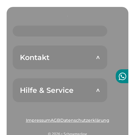
Kontakt
Hilfe & Service
Impressum
AGB
Datenschutzerklärung
© 2026 • Schmetterling