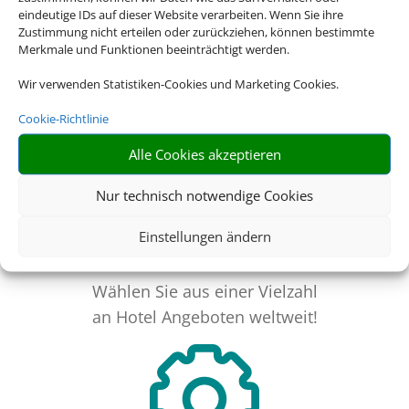
International GmbH & Co.KG im Auftrag des
eindeutige IDs auf dieser Website verarbeiten. Wenn Sie ihre
Webseiteninhabers.
Zustimmung nicht erteilen oder zurückziehen, können bestimmte
Merkmale und Funktionen beeinträchtigt werden.
Wir verwenden Statistiken-Cookies und Marketing Cookies.
Cookie-Richtlinie
Alle Cookies akzeptieren
Nur technisch notwendige Cookies
Einstellungen ändern
Riesige Auswahl
Wählen Sie aus einer Vielzahl
an Hotel Angeboten weltweit!