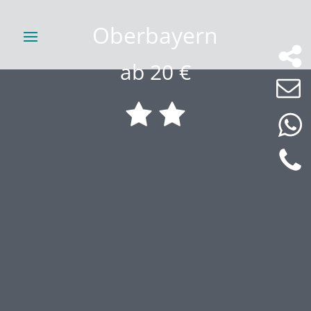
Oberbayern
ab 20 €