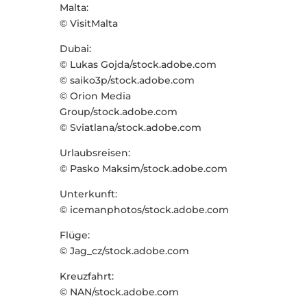
Malta:
© VisitMalta
Dubai:
© Lukas Gojda/stock.adobe.com
© saiko3p/stock.adobe.com
© Orion Media
Group/stock.adobe.com
© Sviatlana/stock.adobe.com
Urlaubsreisen:
© Pasko Maksim/stock.adobe.com
Unterkunft:
© icemanphotos/stock.adobe.com
Flüge:
© Jag_cz/stock.adobe.com
Kreuzfahrt:
© NAN/stock.adobe.com