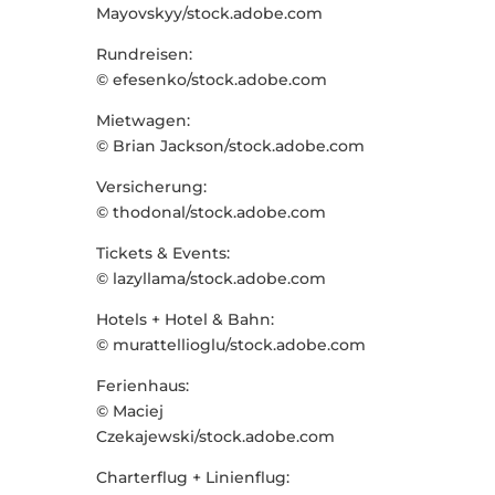
Mayovskyy/stock.adobe.com
Rundreisen:
© efesenko/stock.adobe.com
Mietwagen:
© Brian Jackson/stock.adobe.com
Versicherung:
© thodonal/stock.adobe.com
Tickets & Events:
© lazyllama/stock.adobe.com
Hotels + Hotel & Bahn:
© murattellioglu/stock.adobe.com
Ferienhaus:
© Maciej
Czekajewski/stock.adobe.com
Charterflug + Linienflug: