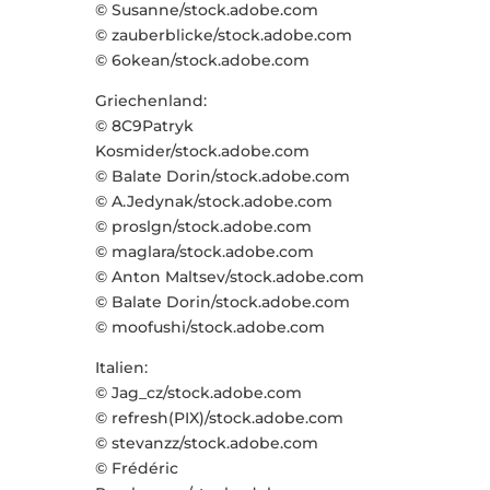
© Susanne/stock.adobe.com
© zauberblicke/stock.adobe.com
© 6okean/stock.adobe.com
Griechenland:
© 8C9Patryk
Kosmider/stock.adobe.com
© Balate Dorin/stock.adobe.com
© A.Jedynak/stock.adobe.com
© proslgn/stock.adobe.com
© maglara/stock.adobe.com
© Anton Maltsev/stock.adobe.com
© Balate Dorin/stock.adobe.com
© moofushi/stock.adobe.com
Italien:
© Jag_cz/stock.adobe.com
© refresh(PIX)/stock.adobe.com
© stevanzz/stock.adobe.com
© Frédéric