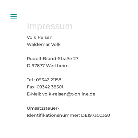
Impressum
Volk Reisen
Waldemar Volk
Rudolf-Brand-Straße 27
D 97877 Wertheim
Tel.: 09342 21158
Fax: 09342 38501
E-Mail: volk-reisen@t-online.de
Umsatzsteuer-
Identifikationsnummer: DE197300350