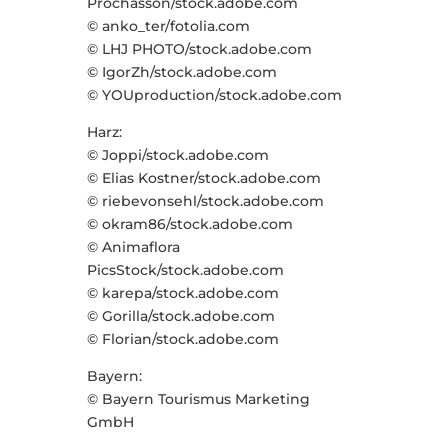
Prochasson/stock.adobe.com
© anko_ter/fotolia.com
© LHJ PHOTO/stock.adobe.com
© IgorZh/stock.adobe.com
© YOUproduction/stock.adobe.com
Harz:
© Joppi/stock.adobe.com
© Elias Kostner/stock.adobe.com
© riebevonsehl/stock.adobe.com
© okram86/stock.adobe.com
© Animaflora
PicsStock/stock.adobe.com
© karepa/stock.adobe.com
© Gorilla/stock.adobe.com
© Florian/stock.adobe.com
Bayern:
© Bayern Tourismus Marketing
GmbH