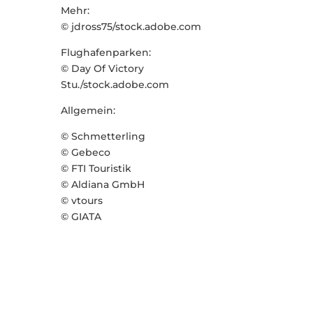
Mehr:
© jdross75/stock.adobe.com
Flughafenparken:
© Day Of Victory
Stu./stock.adobe.com
Allgemein:
© Schmetterling
© Gebeco
© FTI Touristik
© Aldiana GmbH
© vtours
© GIATA